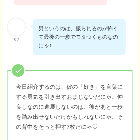
男というのは、振られるのが怖く
て最後の一歩でモタつくものなの
モフ
にゃ♪
今日紹介するのは、彼の「好き」を言葉に
する勇気を引き出すおまじないだにゃ。仲
良しなのに進展しないのは、彼があと一歩
を踏み出せないだけかもしれないにゃ。そ
の背中をそっと押す7枚だにゃ♡