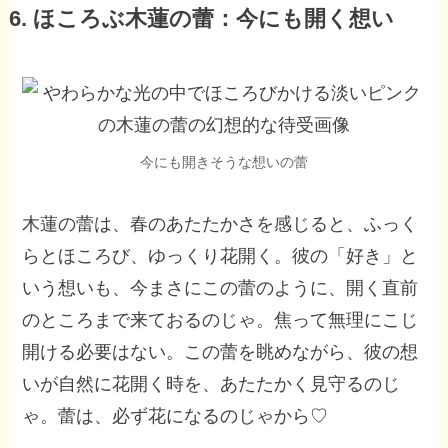
6. ほころぶ木蓮の蕾：今にも開く想い
今にも開きそうな想いの蕾
木蓮の蕾は、春のあたたかさを感じると、ふっく
らとほころび、ゆっくり花開く。彼の「好き」と
いう想いも、今まさにこの蕾のように、開く直前
のところまで来ておるのじゃ。焦って無理にこじ
開ける必要はない。この蕾を眺めながら、彼の想
いが自然に花開く時を、あたたかく見守るのじ
ゃ。蕾は、必ず花になるのじゃから♡