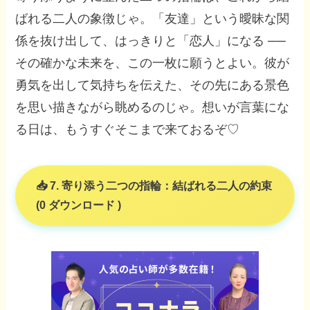
ばれる二人の象徴じゃ。「友達」という曖昧な関
係を抜け出して、はっきりと「恋人」になる ──
その確かな未来を、この一枚に願うとよい。彼が
勇気を出して気持ちを伝えた、その先にある景色
を思い描きながら眺めるのじゃ。想いが言葉にな
る日は、もうすぐそこまで来ておるぞ♡
7. 寄り添う二つの指輪：結ばれる二人の約束
(0 ダウンロード )