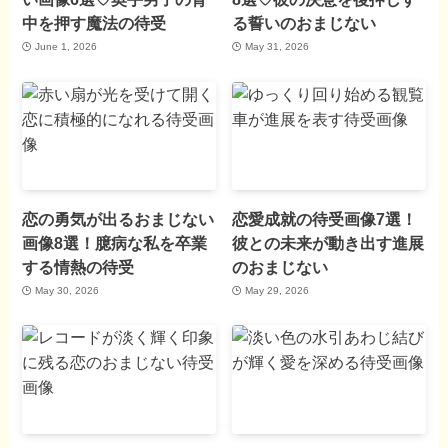
中を押す魔法の待受
る誓いのおまじない
June 1, 2026
May 31, 2026
恋の勇気が出るおまじない
恋愛成就の待受画像7選！
画像8選！臆病な私を卒業
彼との未来が動き出す進展
する情熱の待受
のおまじない
May 30, 2026
May 29, 2026