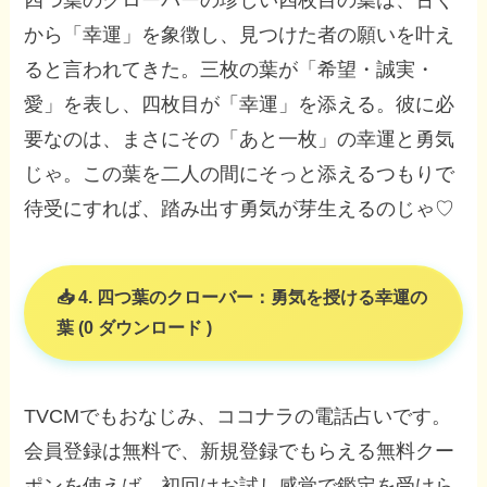
から「幸運」を象徴し、見つけた者の願いを叶え
ると言われてきた。三枚の葉が「希望・誠実・
愛」を表し、四枚目が「幸運」を添える。彼に必
要なのは、まさにその「あと一枚」の幸運と勇気
じゃ。この葉を二人の間にそっと添えるつもりで
待受にすれば、踏み出す勇気が芽生えるのじゃ♡
4. 四つ葉のクローバー：勇気を授ける幸運の
葉 (0 ダウンロード )
TVCMでもおなじみ、ココナラの電話占いです。
会員登録は無料で、新規登録でもらえる無料クー
ポンを使えば、初回はお試し感覚で鑑定を受けら