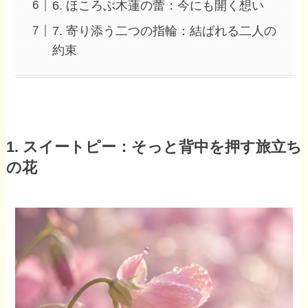
6. ほころぶ木蓮の蕾：今にも開く想い
7. 寄り添う二つの指輪：結ばれる二人の
約束
1. スイートピー：そっと背中を押す旅立ち
の花