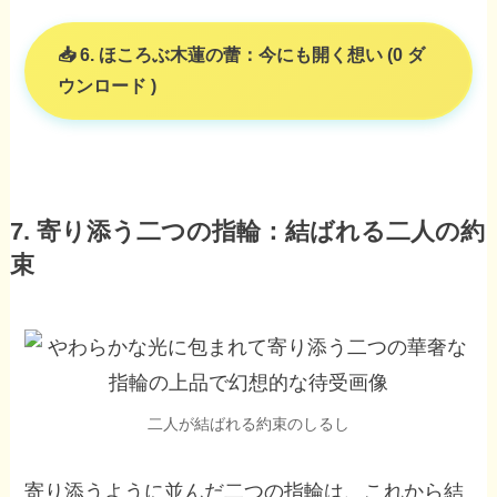
6. ほころぶ木蓮の蕾：今にも開く想い (0 ダ
ウンロード )
7. 寄り添う二つの指輪：結ばれる二人の約
束
二人が結ばれる約束のしるし
寄り添うように並んだ二つの指輪は、これから結