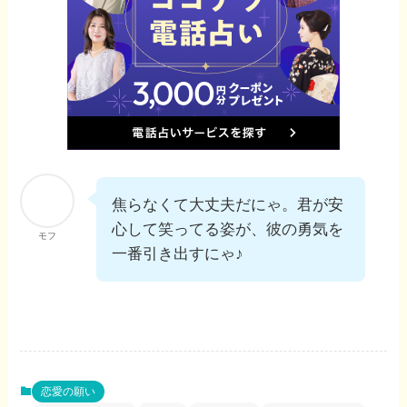
焦らなくて大丈夫だにゃ。君が安
心して笑ってる姿が、彼の勇気を
モフ
一番引き出すにゃ♪
恋愛の願い