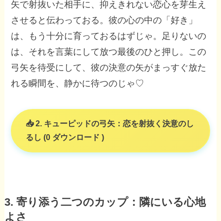
矢で射抜いた相手に、抑えきれない恋心を芽生え
させると伝わっておる。彼の心の中の「好き」
は、もう十分に育っておるはずじゃ。足りないの
は、それを言葉にして放つ最後のひと押し。この
弓矢を待受にして、彼の決意の矢がまっすぐ放た
れる瞬間を、静かに待つのじゃ♡
2. キューピッドの弓矢：恋を射抜く決意のし
るし (0 ダウンロード )
3. 寄り添う二つのカップ：隣にいる心地
よさ