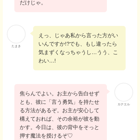
だけじゃ。
えっ、じゃあ私から言った方がい
いんですか!?でも、もし違ったら
たまき
気まずくなっちゃうし…うう、こ
わい…!
焦らんでよい。お主から告白せず
とも、彼に「言う勇気」を持たせ
カナエル
る方法があるぞ。お主が安心して
構えておれば、その余裕が彼を動
かす。今日は、彼の背中をそっと
押す魔法を授けるぞ♡