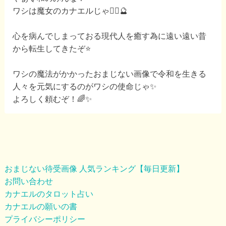
ワシは魔女のカナエルじゃ🧙‍♀️🔮
心を病んでしまっておる現代人を癒す為に遠い遠い昔
から転生してきたぞ⭐️
ワシの魔法がかかったおまじない画像で令和を生きる
人々を元気にするのがワシの使命じゃ✨
よろしく頼むぞ！🌈✨
おまじない待受画像 人気ランキング【毎日更新】
お問い合わせ
カナエルのタロット占い
カナエルの願いの書
プライバシーポリシー