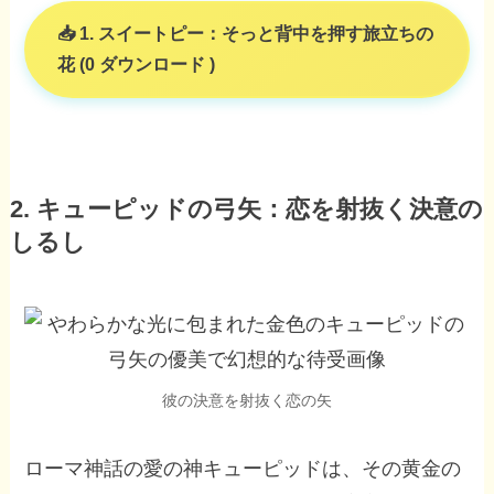
1. スイートピー：そっと背中を押す旅立ちの
花 (0 ダウンロード )
2. キューピッドの弓矢：恋を射抜く決意の
しるし
彼の決意を射抜く恋の矢
ローマ神話の愛の神キューピッドは、その黄金の