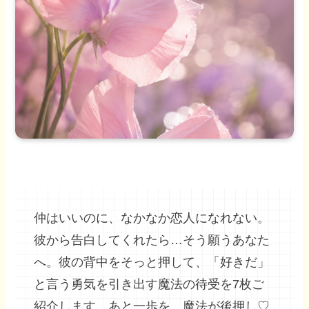
仲はいいのに、なかなか恋人になれない。
彼から告白してくれたら…そう願うあなた
へ。彼の背中をそっと押して、「好きだ」
と言う勇気を引き出す魔法の待受を7枚ご
紹介します。あと一歩を、魔法が後押し♡