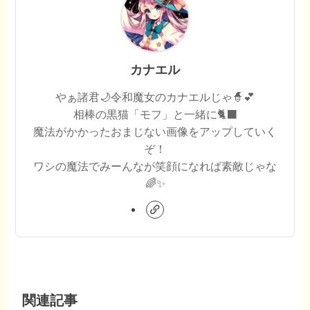
カナエル
やぁ諸君🌙令和魔女のカナエルじゃ🧙💕
相棒の黒猫「モフ」と一緒に🐈‍⬛
魔法がかかったおまじない画像をアップしていく
ぞ！
ワシの魔法でみーんなが笑顔になれば素敵じゃな
🌈✨
関連記事