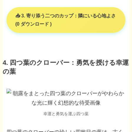
3. 寄り添う二つのカップ：隣にいる心地よさ
(0 ダウンロード )
4. 四つ葉のクローバー：勇気を授ける幸運
の葉
幸運と勇気を運ぶ四つ葉
四つ葉のクローバーの珍しい四枚目の葉は、古く