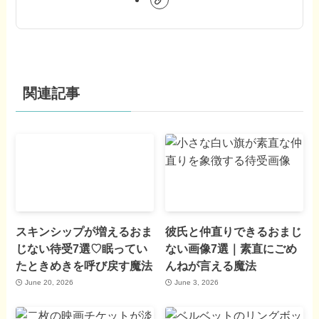
関連記事
スキンシップが増えるおま
彼氏と仲直りできるおまじ
じない待受7選♡眠ってい
ない画像7選｜素直にごめ
たときめきを呼び戻す魔法
んねが言える魔法
June 20, 2026
June 3, 2026