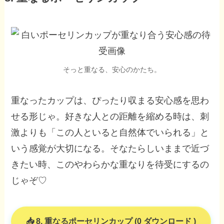
そっと重なる、安心のかたち。
重なったカップは、ぴったり収まる安心感を思わ
せる形じゃ。好きな人との距離を縮める時は、刺
激よりも「この人といると自然体でいられる」と
いう感覚が大切になる。そなたらしいままで近づ
きたい時、このやわらかな重なりを待受にするの
じゃぞ♡
8. 重なるポーセリンカップ (0 ダウンロード )