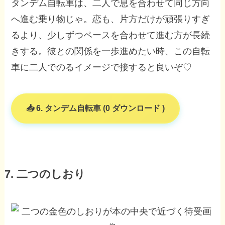
タンデム自転車は、二人で息を合わせて同じ方向
へ進む乗り物じゃ。恋も、片方だけが頑張りすぎ
るより、少しずつペースを合わせて進む方が長続
きする。彼との関係を一歩進めたい時、この自転
車に二人でのるイメージで接すると良いぞ♡
6. タンデム自転車 (0 ダウンロード )
7. 二つのしおり