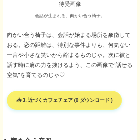
会話が生まれる、向かい合う椅子。
向かい合う椅子は、会話が始まる場所を象徴して
おる。恋の距離は、特別な事件よりも、何気ない
一言や小さな笑いから縮まるものじゃ。次に彼と
話す時に肩の力を抜けるよう、この画像で“話せる
空気”を育てるのじゃ♡
3. 近づくカフェチェア (0 ダウンロード )