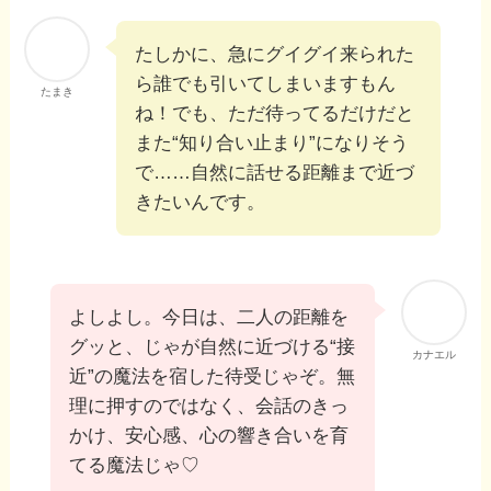
たしかに、急にグイグイ来られた
ら誰でも引いてしまいますもん
たまき
ね！でも、ただ待ってるだけだと
また“知り合い止まり”になりそう
で……自然に話せる距離まで近づ
きたいんです。
よしよし。今日は、二人の距離を
グッと、じゃが自然に近づける“接
カナエル
近”の魔法を宿した待受じゃぞ。無
理に押すのではなく、会話のきっ
かけ、安心感、心の響き合いを育
てる魔法じゃ♡