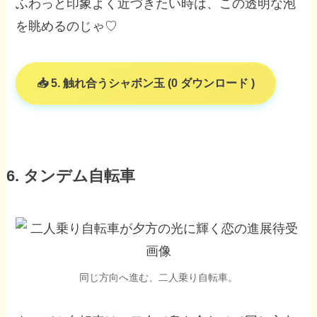
ふわっと印象よく近づきたい時は、この透明な泡
を眺めるのじゃ♡
5. 触れ合うシャボン玉 (0 ダウンロード )
6. タンデム自転車
同じ方向へ進む、二人乗り自転車。