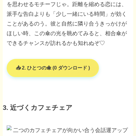
を思わせるモチーフじゃ。距離を縮める恋には、
派手な告白よりも「少し一緒にいる時間」が効く
ことがあるのう。彼と自然に隣り合うきっかけが
ほしい時、この傘の光を眺めてみると、相合傘が
できるチャンスが訪れるかも知れぬぞ♡
2. ひとつの傘 (0 ダウンロード )
3. 近づくカフェチェア