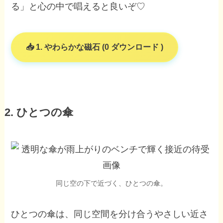
る」と心の中で唱えると良いぞ♡
1. やわらかな磁石 (0 ダウンロード )
2. ひとつの傘
同じ空の下で近づく、ひとつの傘。
ひとつの傘は、同じ空間を分け合うやさしい近さ