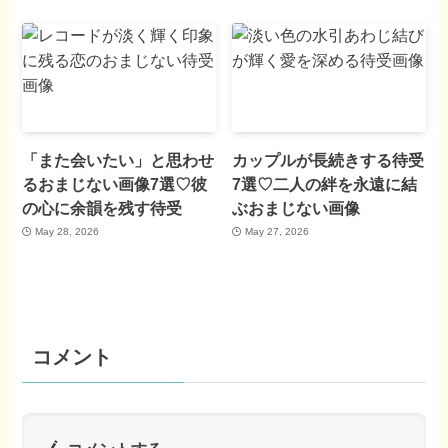
「また会いたい」と思わせ
カップルが長続きする待受
るおまじない画像7選♡彼
7選♡二人の絆を永遠に結
の心に余韻を残す待受
ぶおまじない画像
May 28, 2026
May 27, 2026
コメント