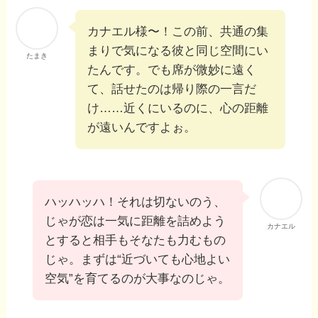
カナエル様〜！この前、共通の集
まりで気になる彼と同じ空間にい
たまき
たんです。でも席が微妙に遠く
て、話せたのは帰り際の一言だ
け……近くにいるのに、心の距離
が遠いんですよぉ。
ハッハッハ！それは切ないのう、
じゃが恋は一気に距離を詰めよう
カナエル
とすると相手もそなたも力むもの
じゃ。まずは“近づいても心地よい
空気”を育てるのが大事なのじゃ。