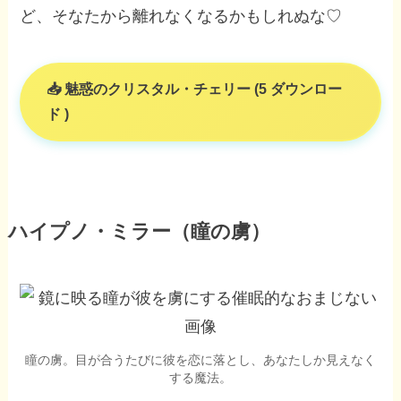
ど、そなたから離れなくなるかもしれぬな♡
魅惑のクリスタル・チェリー (5 ダウンロー
ド )
ハイプノ・ミラー（瞳の虜）
瞳の虜。目が合うたびに彼を恋に落とし、あなたしか見えなく
する魔法。