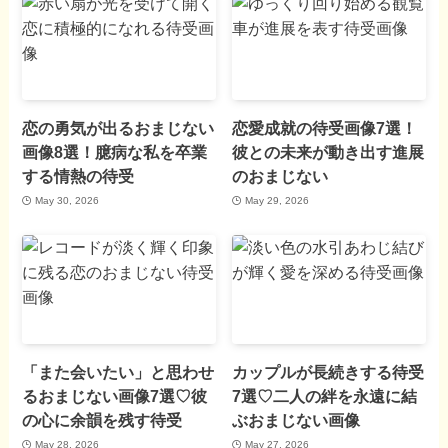
恋の勇気が出るおまじない
恋愛成就の待受画像7選！
画像8選！臆病な私を卒業
彼との未来が動き出す進展
する情熱の待受
のおまじない
May 30, 2026
May 29, 2026
「また会いたい」と思わせ
カップルが長続きする待受
るおまじない画像7選♡彼
7選♡二人の絆を永遠に結
の心に余韻を残す待受
ぶおまじない画像
May 28, 2026
May 27, 2026