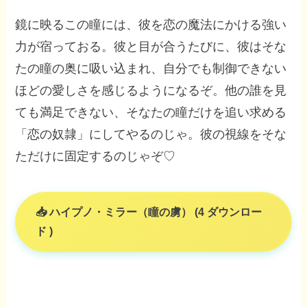
鏡に映るこの瞳には、彼を恋の魔法にかける強い
力が宿っておる。彼と目が合うたびに、彼はそな
たの瞳の奥に吸い込まれ、自分でも制御できない
ほどの愛しさを感じるようになるぞ。他の誰を見
ても満足できない、そなたの瞳だけを追い求める
「恋の奴隷」にしてやるのじゃ。彼の視線をそな
ただけに固定するのじゃぞ♡
ハイプノ・ミラー（瞳の虜） (4 ダウンロー
ド )