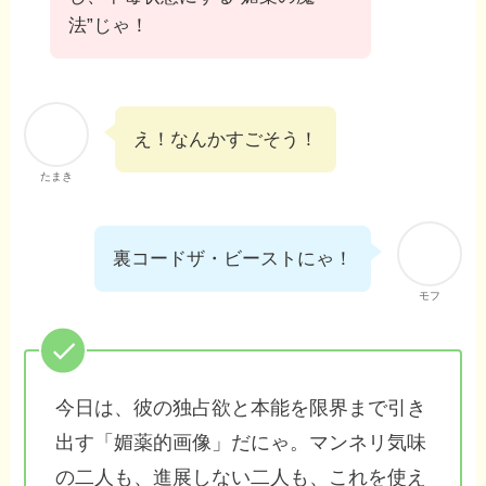
法”じゃ！
え！なんかすごそう！
たまき
裏コードザ・ビーストにゃ！
モフ
今日は、彼の独占欲と本能を限界まで引き
出す「媚薬的画像」だにゃ。マンネリ気味
の二人も、進展しない二人も、これを使え