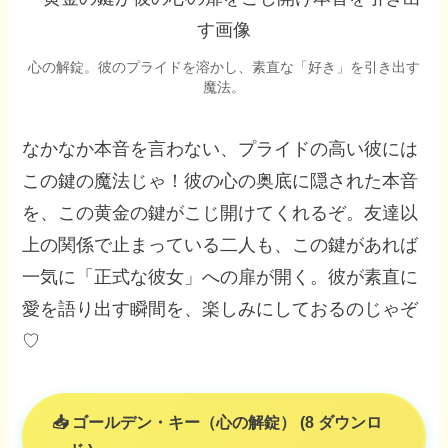
心の解錠。彼のプライドを溶かし、素直な「好き」を引き出す
魔法。
なかなか本音を言わない、プライドの高い彼には
この鍵の魔法じゃ！彼の心の奥底に隠された本音
を、この黄金の鍵がこじ開けてくれるぞ。友達以
上の関係で止まっている二人も、この鍵があれば
一気に「正式な彼女」への扉が開く。彼が素直に
愛を語り出す瞬間を、楽しみにしておるのじゃぞ
♡
ゴールデン・キー（心の解錠） (8 ダウンロ