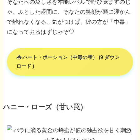
そなたへの愛しさを本能レベルで呼び覚ますのじ
ゃ。ふとした瞬間に、そなたの笑顔が頭に浮かん
で離れなくなる。気がつけば、彼の方が「中毒」
になっておるはずじゃぞ♡
ハート・ポーション（中毒の雫） (9 ダウン
ロード )
ハニー・ローズ（甘い罠）