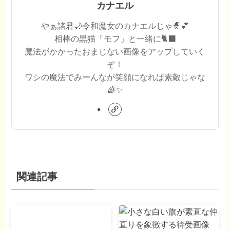
カナエル
やぁ諸君🌙令和魔女のカナエルじゃ🧙💕
相棒の黒猫「モフ」と一緒に🐈‍⬛
魔法がかかったおまじない画像をアップしていく
ぞ！
ワシの魔法でみーんなが笑顔になれば素敵じゃな
🌈✨
関連記事