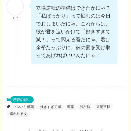
立場逆転の準備はできたかにゃ？
「私ばっかり」って悩むのは今日
モフ
でおしまいだにゃ。これからは、
彼が君を追いかけて「好きすぎて
滅！」って悶える番だにゃ。君は
余裕たっぷりに、彼の愛を受け取
ってあげればいいんだにゃ！
恋愛の願い
マンネリ解消
好きすぎて滅
媚薬
独占欲
立場逆転
追われる女