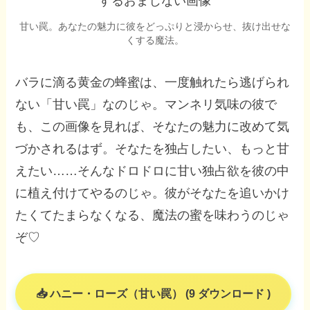
甘い罠。あなたの魅力に彼をどっぷりと浸からせ、抜け出せな
くする魔法。
バラに滴る黄金の蜂蜜は、一度触れたら逃げられ
ない「甘い罠」なのじゃ。マンネリ気味の彼で
も、この画像を見れば、そなたの魅力に改めて気
づかされるはず。そなたを独占したい、もっと甘
えたい……そんなドロドロに甘い独占欲を彼の中
に植え付けてやるのじゃ。彼がそなたを追いかけ
たくてたまらなくなる、魔法の蜜を味わうのじゃ
ぞ♡
ハニー・ローズ（甘い罠） (9 ダウンロード )