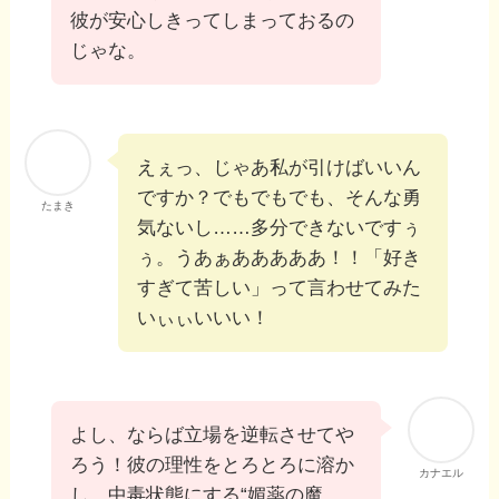
彼が安心しきってしまっておるの
じゃな。
えぇっ、じゃあ私が引けばいいん
ですか？でもでもでも、そんな勇
たまき
気ないし……多分できないですぅ
ぅ。うあぁあああああ！！「好き
すぎて苦しい」って言わせてみた
いぃぃいいい！
よし、ならば立場を逆転させてや
ろう！彼の理性をとろとろに溶か
カナエル
し、中毒状態にする“媚薬の魔