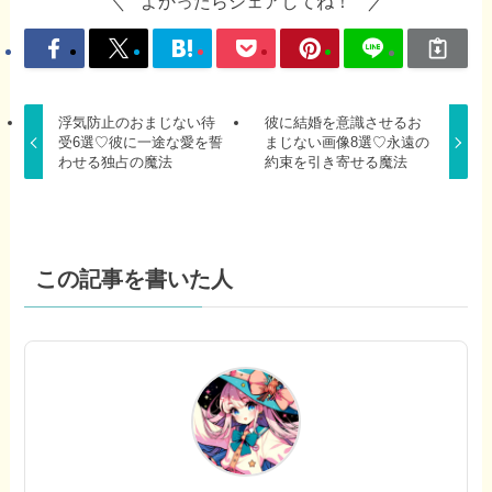
よかったらシェアしてね！
浮気防止のおまじない待
彼に結婚を意識させるお
受6選♡彼に一途な愛を誓
まじない画像8選♡永遠の
わせる独占の魔法
約束を引き寄せる魔法
この記事を書いた人