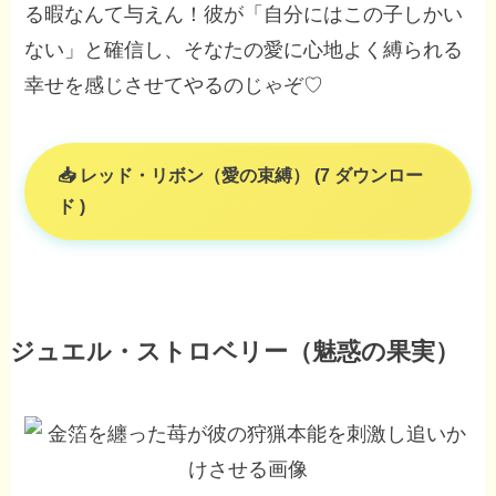
る暇なんて与えん！彼が「自分にはこの子しかい
ない」と確信し、そなたの愛に心地よく縛られる
幸せを感じさせてやるのじゃぞ♡
レッド・リボン（愛の束縛） (7 ダウンロー
ド )
ジュエル・ストロベリー（魅惑の果実）