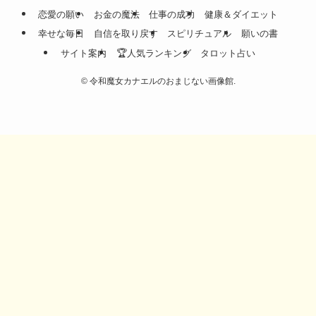
恋愛の願い
お金の魔法
仕事の成功
健康＆ダイエット
幸せな毎日
自信を取り戻す
スピリチュアル
願いの書
サイト案内
🏆人気ランキング
タロット占い
©
令和魔女カナエルのおまじない画像館.