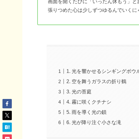
画面を開くたびに「いったん休もう」と
張りつめた心は少しずつゆるんでいくに
1. 光を響かせるシンギングボウ
2. 空を舞うガラスの折り鶴
3. 光の苔庭
4. 霧に咲くクチナシ
5. 雨を導く光の鎖
6. 光が降り注ぐ小さな滝