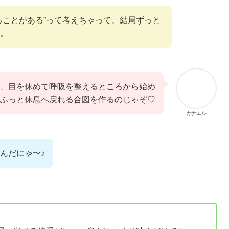
ることがある”って考えちゃって、結局ずっと
。
、目を休めて呼吸を整えるところから始め
ふっと休息へ戻れる合図を作るのじゃぞ♡
カナエル
んだにゃ〜♪