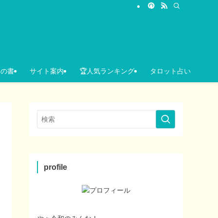
いの書
サイト案内
🏆人気ランキング
タロット占い
profile