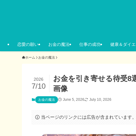
恋愛の願い
お金の魔法
仕事の成功
健康＆ダイエ
ホーム
お金の魔法
お金を引き寄せる待受8
2026
7/10
画像
June 5, 2026
July 10, 2026
お金の魔法
当ページのリンクには広告が含まれています