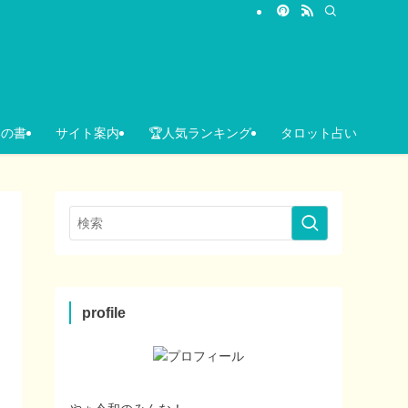
いの書
サイト案内
🏆人気ランキング
タロット占い
profile