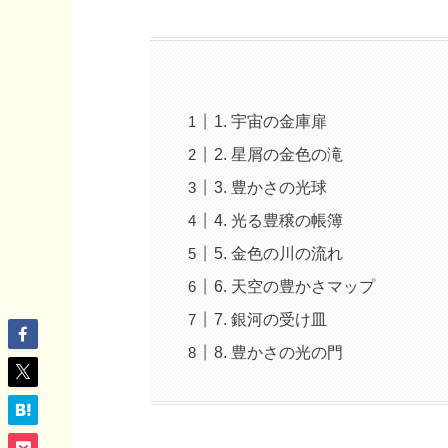
1. 宇宙の金庫扉
2. 星屑の金色の滝
3. 豊かさの光球
4. 光る豊穣の帳簿
5. 金色の川の流れ
6. 天空の豊かさマップ
7. 銀河の受け皿
8. 豊かさの光の門