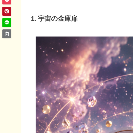
1. 宇宙の金庫扉