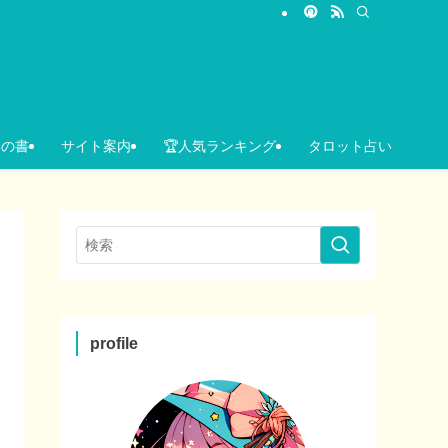
いの書
サイト案内
🏆人気ランキング
タロット占い
profile