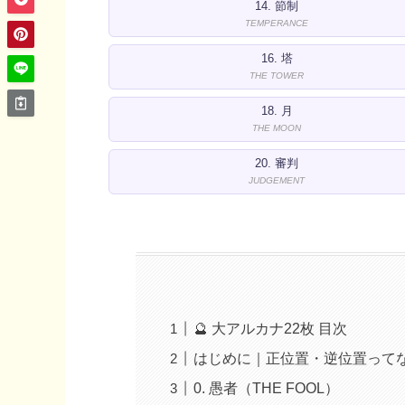
14. 節制
TEMPERANCE
16. 塔
THE TOWER
18. 月
THE MOON
20. 審判
JUDGEMENT
🔮 大アルカナ22枚 目次
はじめに｜正位置・逆位置って
0. 愚者（THE FOOL）