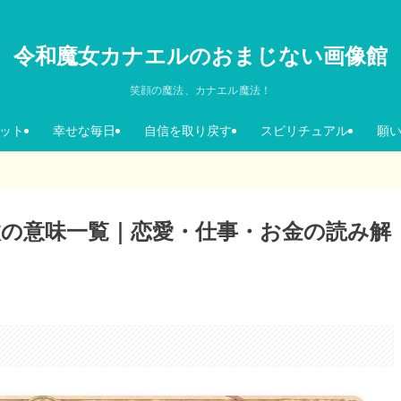
令和魔女カナエルのおまじない画像館
笑顔の魔法、カナエル魔法！
ット
幸せな毎日
自信を取り戻す
スピリチュアル
願
枚の意味一覧｜恋愛・仕事・お金の読み解
。