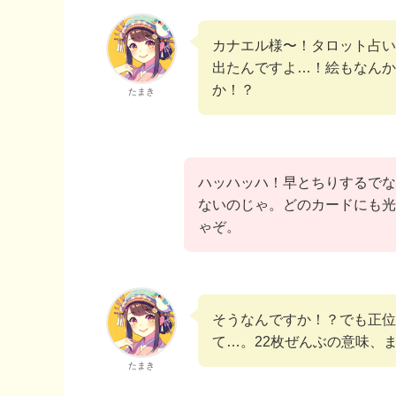
カナエル様〜！タロット占い
出たんですよ…！絵もなんか
か！？
たまき
ハッハッハ！早とちりするでな
ないのじゃ。どのカードにも光
ゃぞ。
そうなんですか！？でも正位
て…。22枚ぜんぶの意味、
たまき