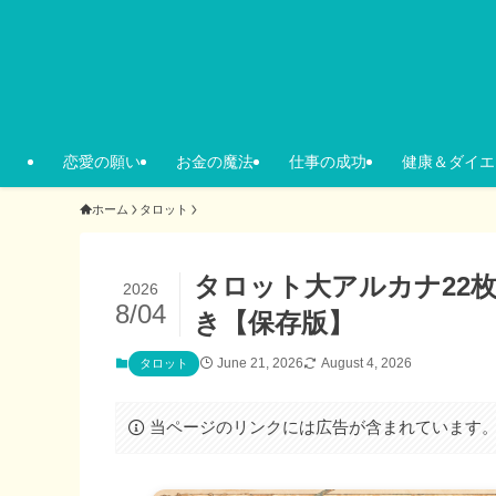
恋愛の願い
お金の魔法
仕事の成功
健康＆ダイエ
ホーム
タロット
タロット大アルカナ22
2026
8/04
き【保存版】
June 21, 2026
August 4, 2026
タロット
当ページのリンクには広告が含まれています