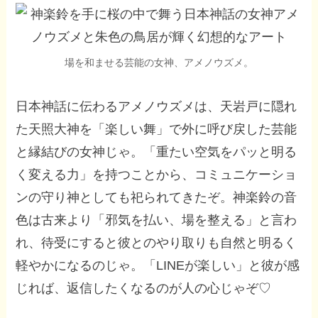
場を和ませる芸能の女神、アメノウズメ。
日本神話に伝わるアメノウズメは、天岩戸に隠れ
た天照大神を「楽しい舞」で外に呼び戻した芸能
と縁結びの女神じゃ。「重たい空気をパッと明る
く変える力」を持つことから、コミュニケーショ
ンの守り神としても祀られてきたぞ。神楽鈴の音
色は古来より「邪気を払い、場を整える」と言わ
れ、待受にすると彼とのやり取りも自然と明るく
軽やかになるのじゃ。「LINEが楽しい」と彼が感
じれば、返信したくなるのが人の心じゃぞ♡