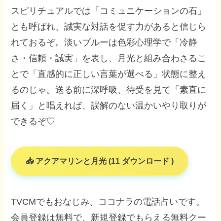
スピリチュアルでは「コミュニケーションの石」
とも呼ばれ、誠実な対話を促す力があると信じら
れておるぞ。淡いブルーは色彩心理学で「冷静
さ・信頼・誠実」を表し、月光と組み合わさるこ
とで「直感的に正しい言葉が選べる」状態に整え
るのじゃ。送る前に深呼吸、待受を見て「素直に
届く」と唱えれば、誤解のない温かいやり取りが
できるぞ♡
アクアマリンと月光 (11 ダウンロード )
TVCMでもおなじみ、ココナラの電話占いです。
会員登録は無料で、新規登録でもらえる無料クー