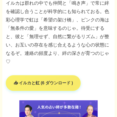
イルカは群れの中でも仲間と「鳴き声」で常に絆
を確認し合うことが科学的にも知られておる。色
彩心理学で虹は「希望の架け橋」、ピンクの海は
「無条件の愛」を意味するのじゃ。待受にする
と、彼と「無理せず、自然に繋がるリズム」が整
い、お互いの存在を感じ合えるような心の状態に
なるぞ。連絡の頻度より、絆の深さが育つのじゃ
♡
イルカと虹 (6 ダウンロード )