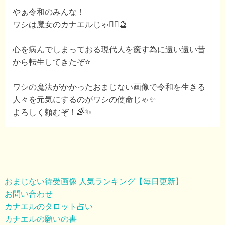
やぁ令和のみんな！
ワシは魔女のカナエルじゃ🧙‍♀️🔮
心を病んでしまっておる現代人を癒す為に遠い遠い昔
から転生してきたぞ⭐️
ワシの魔法がかかったおまじない画像で令和を生きる
人々を元気にするのがワシの使命じゃ✨
よろしく頼むぞ！🌈✨
おまじない待受画像 人気ランキング【毎日更新】
お問い合わせ
カナエルのタロット占い
カナエルの願いの書