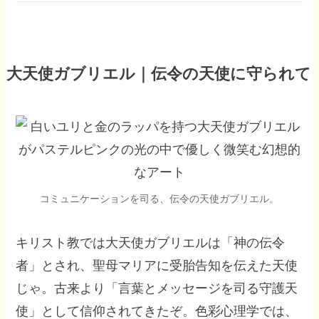
大天使ガブリエル｜伝令の天使に守られて
コミュニケーションを司る、伝令の天使ガブリエル。
キリスト教では大天使ガブリエルは「神の伝令
者」とされ、聖母マリアに受胎告知を伝えた天使
じゃ。古来より「言葉とメッセージを司る守護天
使」として信仰されてきたぞ。色彩心理学では、