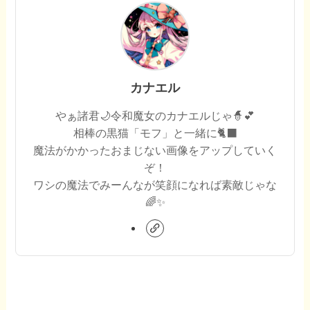
カナエル
やぁ諸君🌙令和魔女のカナエルじゃ🧙💕
相棒の黒猫「モフ」と一緒に🐈‍⬛
魔法がかかったおまじない画像をアップしていく
ぞ！
ワシの魔法でみーんなが笑顔になれば素敵じゃな
🌈✨