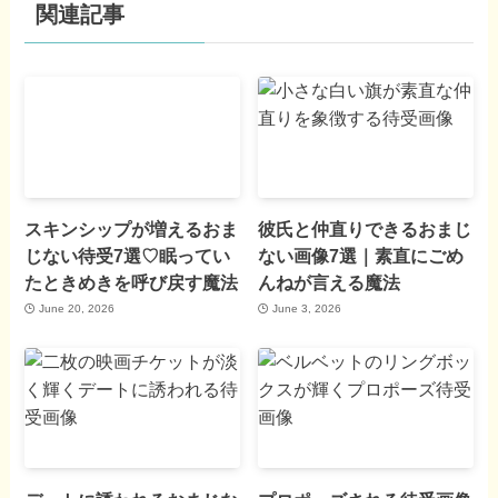
関連記事
スキンシップが増えるおま
彼氏と仲直りできるおまじ
じない待受7選♡眠ってい
ない画像7選｜素直にごめ
たときめきを呼び戻す魔法
んねが言える魔法
June 20, 2026
June 3, 2026