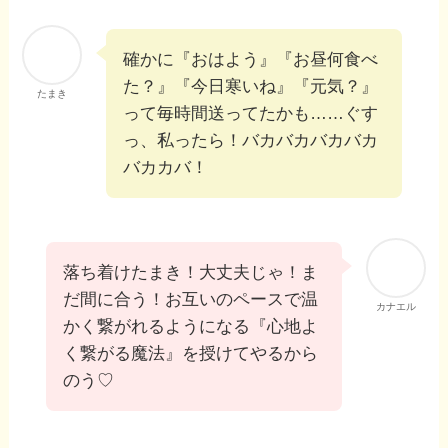
確かに『おはよう』『お昼何食べ
た？』『今日寒いね』『元気？』
たまき
って毎時間送ってたかも……ぐす
っ、私ったら！バカバカバカバカ
バカカバ！
落ち着けたまき！大丈夫じゃ！ま
だ間に合う！お互いのペースで温
カナエル
かく繋がれるようになる『心地よ
く繋がる魔法』を授けてやるから
のう♡