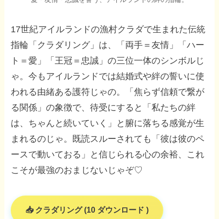
17世紀アイルランドの漁村クラダで生まれた伝統
指輪「クラダリング」は、「両手＝友情」「ハー
ト＝愛」「王冠＝忠誠」の三位一体のシンボルじ
ゃ。今もアイルランドでは結婚式や絆の誓いに使
われる由緒ある護符じゃの。「焦らず信頼で繋が
る関係」の象徴で、待受にすると「私たちの絆
は、ちゃんと続いていく」と腑に落ちる感覚が生
まれるのじゃ。既読スルーされても「彼は彼のペ
ースで動いておる」と信じられる心の余裕、これ
こそが最強のおまじないじゃぞ♡
クラダリング (10 ダウンロード )