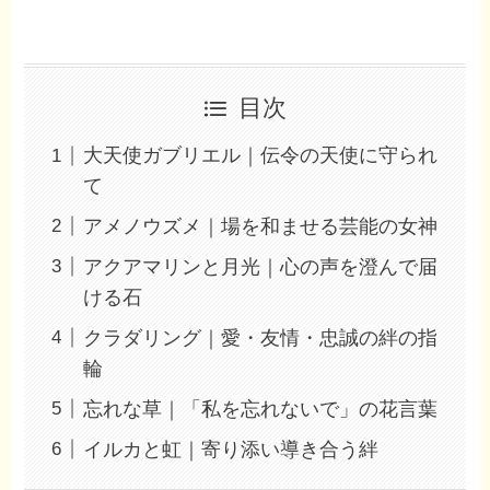
目次
大天使ガブリエル｜伝令の天使に守られ
て
アメノウズメ｜場を和ませる芸能の女神
アクアマリンと月光｜心の声を澄んで届
ける石
クラダリング｜愛・友情・忠誠の絆の指
輪
忘れな草｜「私を忘れないで」の花言葉
イルカと虹｜寄り添い導き合う絆