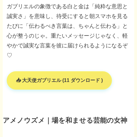
ガブリエルの象徴である白と金は「純粋な意思と
誠実さ」を意味し、待受にすると朝スマホを見る
たびに「伝わるべき言葉は、ちゃんと伝わる」と
心が整うのじゃ。重たいメッセージじゃなく、軽
やかで誠実な言葉を彼に届けられるようになるぞ
♡
大天使ガブリエル (11 ダウンロード )
アメノウズメ｜場を和ませる芸能の女神