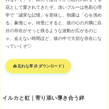
花として愛されてきたぞ。淡いブルーは色彩心理
学で「誠実な記憶」を意味し、朝露は「心を清め
る」象徴じゃ。待受にすると、彼の心の片隅に自
分の存在がそっと残るような波動が広がるのじ
ゃ。会えない時間ほど、彼の中で大切な存在にな
っていくぞ♡
忘れな草 (8 ダウンロード )
イルカと虹｜寄り添い導き合う絆