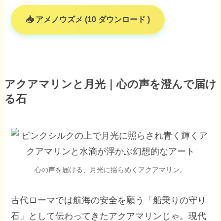
アメノウズメ (10 ダウンロード )
アクアマリンと月光｜心の声を澄んで届け
る石
心の声を届ける、月光に揺らめくアクアマリン。
古代ローマでは航海の安全を願う「船乗りの守り
石」として伝わってきたアクアマリンじゃ。現代