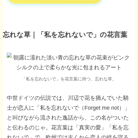
忘れな草｜「私を忘れないで」の花言葉
「私を忘れないで」を花言葉に持つ、忘れな草。
中世ドイツの伝説では、川辺で花を摘んでいた騎
士が恋人に「私を忘れないで（Forget me not）」
と叫びながら流された逸話から、この名がついた
と伝わるのじゃ。花言葉は「真実の愛」「私を忘
れないで」で、欧州では古くから恋人の絆を守る