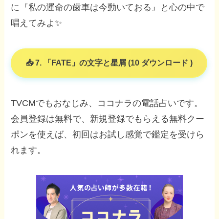
に『私の運命の歯車は今動いておる』と心の中で
唱えてみよ✨
7. 「FATE」の文字と星屑 (10 ダウンロード )
TVCMでもおなじみ、ココナラの電話占いです。
会員登録は無料で、新規登録でもらえる無料クー
ポンを使えば、初回はお試し感覚で鑑定を受けら
れます。