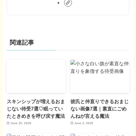
関連記事
スキンシップが増えるおま
彼氏と仲直りできるおまじ
じない待受7選♡眠ってい
ない画像7選｜素直にごめ
たときめきを呼び戻す魔法
んねが言える魔法
June 20, 2026
June 3, 2026