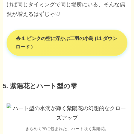
けば同じタイミングで同じ場所にいる、そんな偶
然が増えるはずじゃ♡
4. ピンクの空に浮かぶ二羽の小鳥 (11 ダウン
ロード )
5. 紫陽花とハート型の雫
きらめく雫に包まれた、ハート咲く紫陽花。