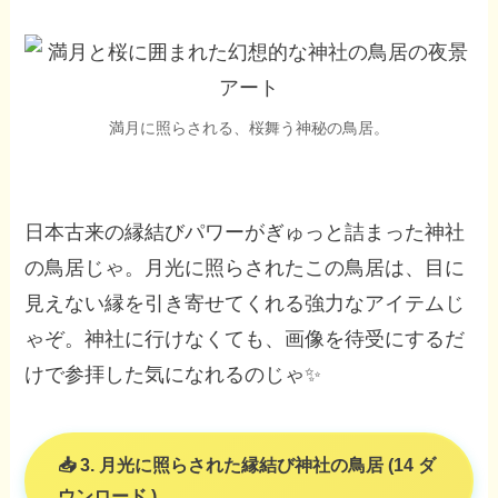
満月に照らされる、桜舞う神秘の鳥居。
日本古来の縁結びパワーがぎゅっと詰まった神社
の鳥居じゃ。月光に照らされたこの鳥居は、目に
見えない縁を引き寄せてくれる強力なアイテムじ
ゃぞ。神社に行けなくても、画像を待受にするだ
けで参拝した気になれるのじゃ✨
3. 月光に照らされた縁結び神社の鳥居 (14 ダ
ウンロード )