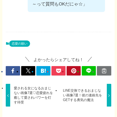
～って質問もOKだにゃ☆」
恋愛の願い
よかったらシェアしてね！
愛される女になるおまじ
LINE交換できるおまじな
ない画像7選♡恋愛疲れを
い画像7選！彼の連絡先を
癒して愛されパワーを灯
GETする勇気の魔法
す待受