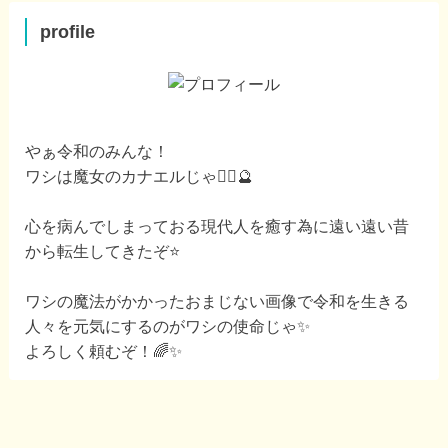
profile
やぁ令和のみんな！
ワシは魔女のカナエルじゃ🧙‍♀️🔮
心を病んでしまっておる現代人を癒す為に遠い遠い昔
から転生してきたぞ⭐️
ワシの魔法がかかったおまじない画像で令和を生きる
人々を元気にするのがワシの使命じゃ✨
よろしく頼むぞ！🌈✨