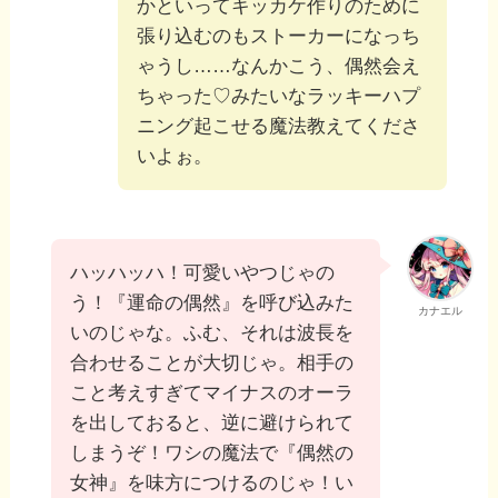
かといってキッカケ作りのために
張り込むのもストーカーになっち
ゃうし……なんかこう、偶然会え
ちゃった♡みたいなラッキーハプ
ニング起こせる魔法教えてくださ
いよぉ。
ハッハッハ！可愛いやつじゃの
う！『運命の偶然』を呼び込みた
カナエル
いのじゃな。ふむ、それは波長を
合わせることが大切じゃ。相手の
こと考えすぎてマイナスのオーラ
を出しておると、逆に避けられて
しまうぞ！ワシの魔法で『偶然の
女神』を味方につけるのじゃ！い