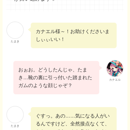
カナエル様～！お助けくださいま
しぃぃいい！
たまき
おぉお。どうしたんじゃ、たま
き…靴の裏に引っ付いた踏まれた
カナエル
ガムのような顔じゃぞ？
ぐすっ。あの……気になる人がい
るんですけど、全然接点なくて、
たまき