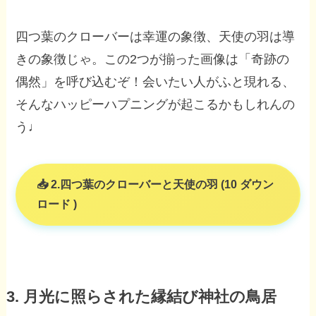
四つ葉のクローバーは幸運の象徴、天使の羽は導
きの象徴じゃ。この2つが揃った画像は「奇跡の
偶然」を呼び込むぞ！会いたい人がふと現れる、
そんなハッピーハプニングが起こるかもしれんの
う♩
2.四つ葉のクローバーと天使の羽 (10 ダウン
ロード )
3. 月光に照らされた縁結び神社の鳥居