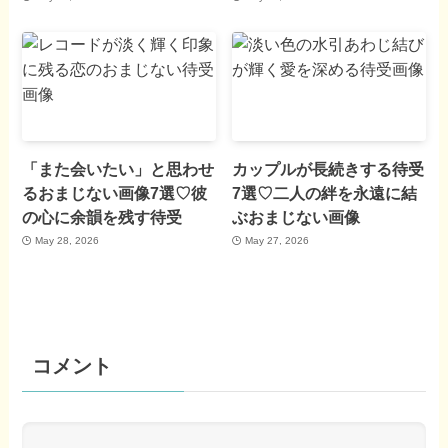
「また会いたい」と思わせ
カップルが長続きする待受
るおまじない画像7選♡彼
7選♡二人の絆を永遠に結
の心に余韻を残す待受
ぶおまじない画像
May 28, 2026
May 27, 2026
コメント