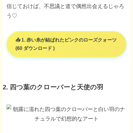
信じておけば、不思議と道で偶然出会えるじゃろ
う♡
1. 赤い糸が結ばれたピンクのローズクォーツ
(60 ダウンロード )
2. 四つ葉のクローバーと天使の羽