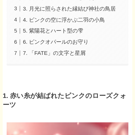
3. 月光に照らされた縁結び神社の鳥居
4. ピンクの空に浮かぶ二羽の小鳥
5. 紫陽花とハート型の雫
6. ピンクオパールのお守り
7. 「FATE」の文字と星屑
1. 赤い糸が結ばれたピンクのローズクォ
ーツ