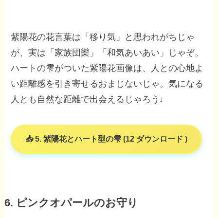
紫陽花の花言葉は「移り気」と思われがちじゃ
が、実は「家族団欒」「和気あいあい」じゃぞ。
ハートの雫がついた紫陽花画像は、人との心地よ
い距離感を引き寄せるおまじないじゃ。気になる
人とも自然な距離で出会えるじゃろう♩
5. 紫陽花とハート型の雫 (12 ダウンロード )
6. ピンクオパールのお守り