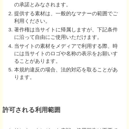
の承諾とみなされます。
提供する素材は、一般的なマナーの範囲でご
利用ください。
著作権は当サイトに帰属しますが、下記条件
に沿って自由にご使用いただけます。
当サイトの素材をメディアで利用する際、時
には当サイトのロゴや名称の表示をお願いす
ることがあります。
本規約違反の場合、法的対応を取ることがあ
ります。
許可される利用範囲