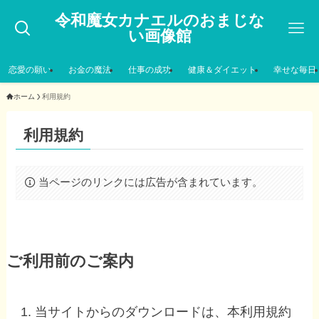
令和魔女カナエルのおまじな
い画像館
恋愛の願い
お金の魔法
仕事の成功
健康＆ダイエット
幸せな毎日
ホーム
利用規約
利用規約
当ページのリンクには広告が含まれています。
ご利用前のご案内
当サイトからのダウンロードは、本利用規約