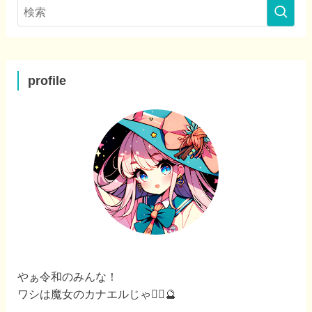
profile
やぁ令和のみんな！
ワシは魔女のカナエルじゃ🧙‍♀️🔮